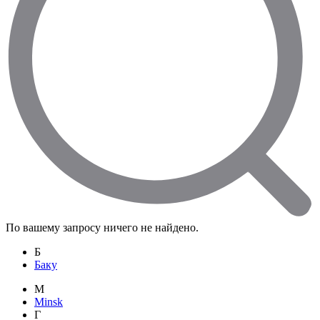
По вашему запросу ничего не найдено.
Б
Баку
M
Minsk
Г