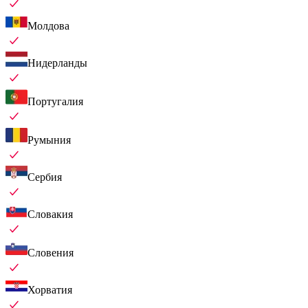
Молдова
Нидерланды
Португалия
Румыния
Сербия
Словакия
Словения
Хорватия