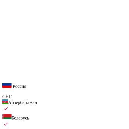
Россия
СНГ
Айзербайджан
Беларусь