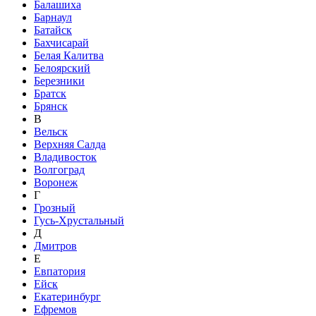
Балашиха
Барнаул
Батайск
Бахчисарай
Белая Калитва
Белоярский
Березники
Братск
Брянск
В
Вельск
Верхняя Салда
Владивосток
Волгоград
Воронеж
Г
Грозный
Гусь-Хрустальный
Д
Дмитров
Е
Евпатория
Ейск
Екатеринбург
Ефремов