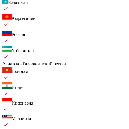
Казахстан
Кыргызстан
Россия
Узбекистан
Азиатско-Тихоокеанский регион
Вьетнам
Индия
Индонезия
Малайзия