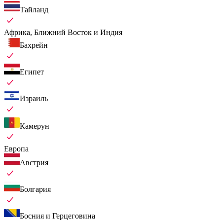
Тайланд
Африка, Ближний Восток и Индия
Бахрейн
Египет
Израиль
Камерун
Европа
Австрия
Болгария
Босния и Герцеговина