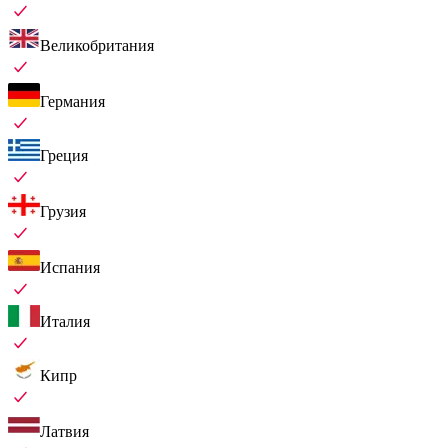
Великобритания
Германия
Греция
Грузия
Испания
Италия
Кипр
Латвия