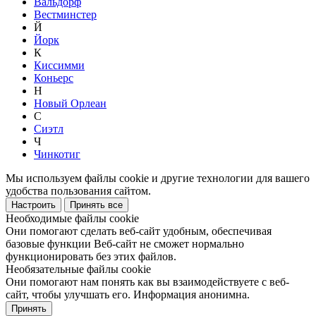
Вальдорф
Вестминстер
Й
Йорк
К
Киссимми
Коньерс
Н
Новый Орлеан
С
Сиэтл
Ч
Чинкотиг
Мы используем файлы cookie и другие технологии для вашего
удобства пользования сайтом.
Настроить
Принять все
Необходимые файлы cookie
Они помогают сделать веб-сайт удобным, обеспечивая
базовые функции Веб-сайт не сможет нормально
функционировать без этих файлов.
Необязательные файлы cookie
Они помогают нам понять как вы взаимодействуете с веб-
сайт, чтобы улучшать его. Информация анонимна.
Принять