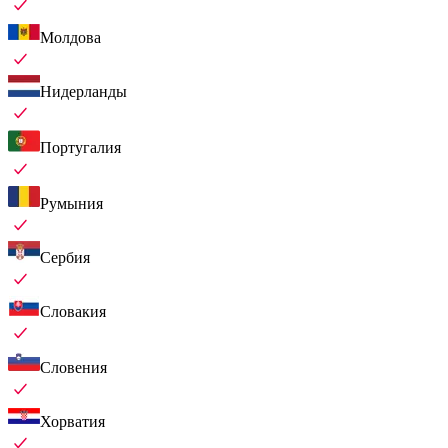
Молдова
Нидерланды
Португалия
Румыния
Сербия
Словакия
Словения
Хорватия