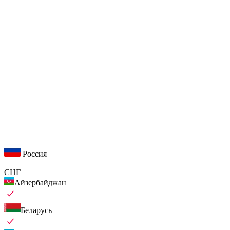
Россия
СНГ
Айзербайджан
Беларусь