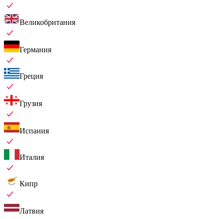
Великобритания
Германия
Греция
Грузия
Испания
Италия
Кипр
Латвия