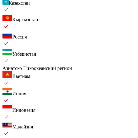
Казахстан
Кыргызстан
Россия
Узбекистан
Азиатско-Тихоокеанский регион
Вьетнам
Индия
Индонезия
Малайзия