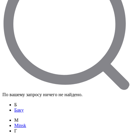
По вашему запросу ничего не найдено.
Б
Баку
M
Minsk
Г