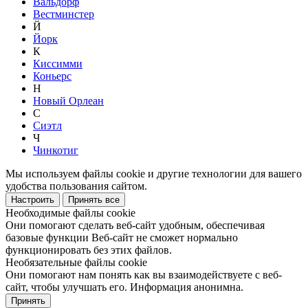
Вальдорф
Вестминстер
Й
Йорк
К
Киссимми
Коньерс
Н
Новый Орлеан
С
Сиэтл
Ч
Чинкотиг
Мы используем файлы cookie и другие технологии для вашего
удобства пользования сайтом.
Настроить
Принять все
Необходимые файлы cookie
Они помогают сделать веб-сайт удобным, обеспечивая
базовые функции Веб-сайт не сможет нормально
функционировать без этих файлов.
Необязательные файлы cookie
Они помогают нам понять как вы взаимодействуете с веб-
сайт, чтобы улучшать его. Информация анонимна.
Принять