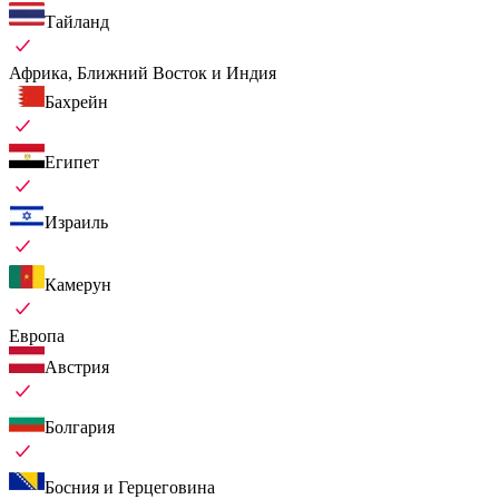
Тайланд
Африка, Ближний Восток и Индия
Бахрейн
Египет
Израиль
Камерун
Европа
Австрия
Болгария
Босния и Герцеговина