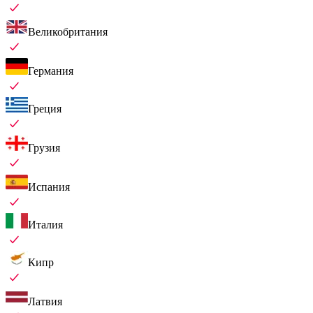
Великобритания
Германия
Греция
Грузия
Испания
Италия
Кипр
Латвия