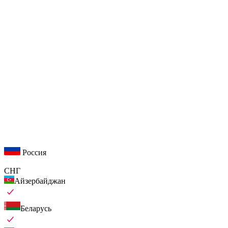
Россия
СНГ
Айзербайджан
Беларусь