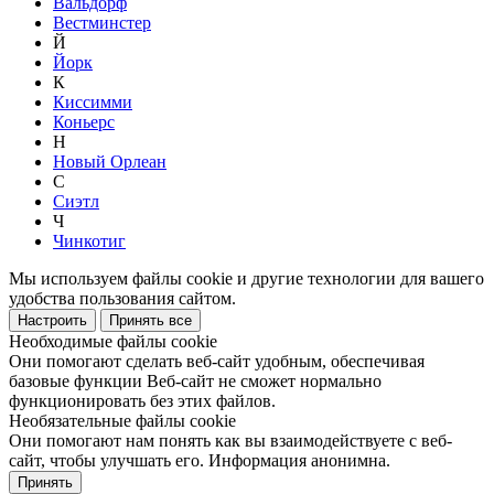
Вальдорф
Вестминстер
Й
Йорк
К
Киссимми
Коньерс
Н
Новый Орлеан
С
Сиэтл
Ч
Чинкотиг
Мы используем файлы cookie и другие технологии для вашего
удобства пользования сайтом.
Настроить
Принять все
Необходимые файлы cookie
Они помогают сделать веб-сайт удобным, обеспечивая
базовые функции Веб-сайт не сможет нормально
функционировать без этих файлов.
Необязательные файлы cookie
Они помогают нам понять как вы взаимодействуете с веб-
сайт, чтобы улучшать его. Информация анонимна.
Принять