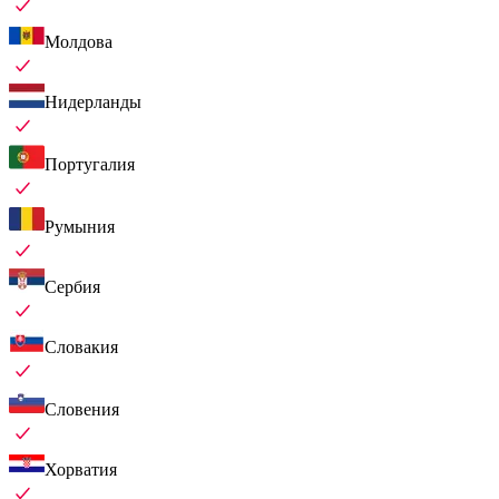
Молдова
Нидерланды
Португалия
Румыния
Сербия
Словакия
Словения
Хорватия