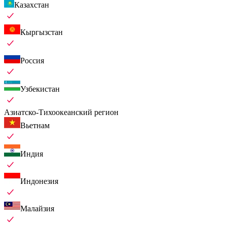
Казахстан
Кыргызстан
Россия
Узбекистан
Азиатско-Тихоокеанский регион
Вьетнам
Индия
Индонезия
Малайзия