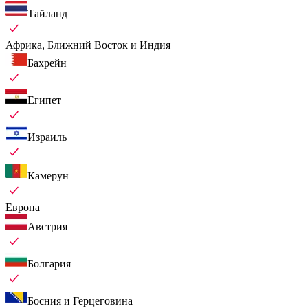
Тайланд
Африка, Ближний Восток и Индия
Бахрейн
Египет
Израиль
Камерун
Европа
Австрия
Болгария
Босния и Герцеговина