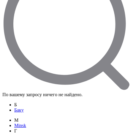
По вашему запросу ничего не найдено.
Б
Баку
M
Minsk
Г