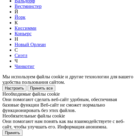
Вальдорф
Вестминстер
Й
Йорк
К
Киссимми
Коньерс
Н
Новый Орлеан
С
Сиэтл
Ч
Чинкотиг
Мы используем файлы cookie и другие технологии для вашего
удобства пользования сайтом.
Настроить
Принять все
Необходимые файлы cookie
Они помогают сделать веб-сайт удобным, обеспечивая
базовые функции Веб-сайт не сможет нормально
функционировать без этих файлов.
Необязательные файлы cookie
Они помогают нам понять как вы взаимодействуете с веб-
сайт, чтобы улучшать его. Информация анонимна.
Принять