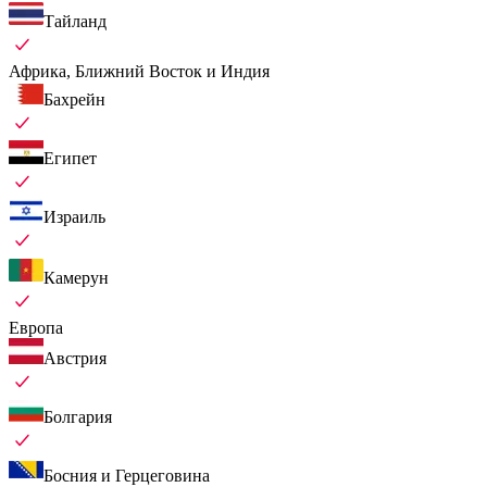
Тайланд
Африка, Ближний Восток и Индия
Бахрейн
Египет
Израиль
Камерун
Европа
Австрия
Болгария
Босния и Герцеговина