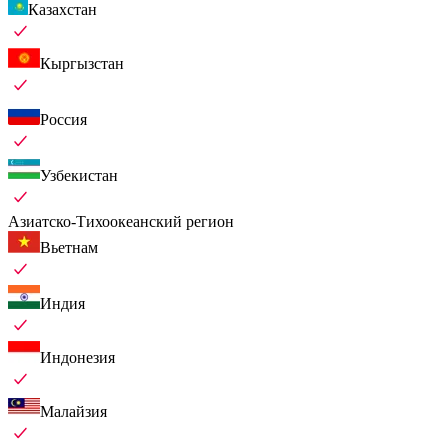
Казахстан
Кыргызстан
Россия
Узбекистан
Азиатско-Тихоокеанский регион
Вьетнам
Индия
Индонезия
Малайзия