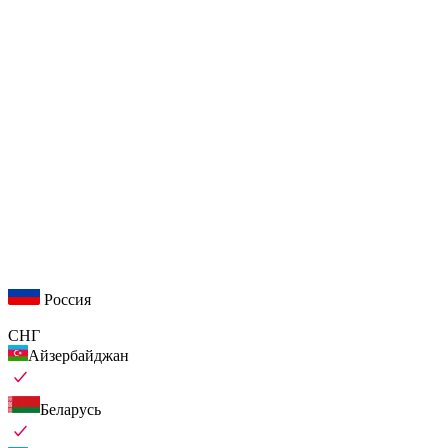
Россия
СНГ
Айзербайджан
Беларусь