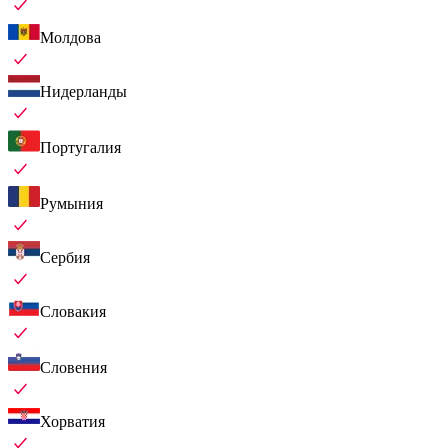
Молдова
Нидерланды
Португалия
Румыния
Сербия
Словакия
Словения
Хорватия