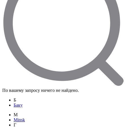
По вашему запросу ничего не найдено.
Б
Баку
M
Minsk
Г