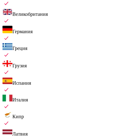
Великобритания
Германия
Греция
Грузия
Испания
Италия
Кипр
Латвия